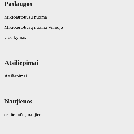
Paslaugos
Mikroautobusų nuoma
Mikroautobusų nuoma Vilniuje
Užsakymas
Atsiliepimai
Atsiliepimai
Naujienos
sekite mūsų naujienas