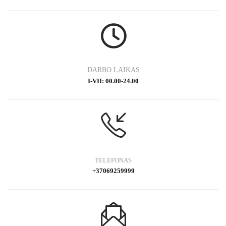
DARBO LAIKAS
I-VII: 00.00-24.00
TELEFONAS
+37069259999